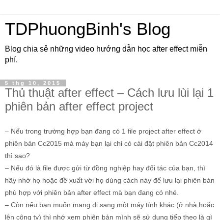
TDPhuongBinh's Blog
Blog chia sẻ những video hướng dẫn học after effect miễn
phí.
5 thg 10, 2015
Thủ thuật after effect – Cách lưu lùi lại 1
phiên bản after effect project
– Nếu trong trường hợp bạn đang có 1 file project after effect ở
phiên bản Cc2015 mà máy bạn lại chỉ có cài đặt phiên bản Cc2014
thì sao?
– Nếu đó là file được gửi từ đồng nghiệp hay đối tác của bạn, thì
hãy nhờ họ hoặc đề xuất với họ dùng cách này để lưu lại phiên bản
phù hợp với phiên bản after effect mà bạn đang có nhé.
– Còn nếu bạn muốn mang đi sang một máy tính khác (ở nhà hoặc
lên công ty) thì nhớ xem phiên bản mình sẽ sử dụng tiếp theo là gì